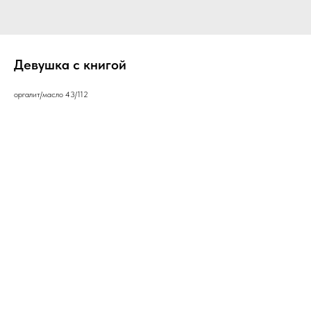
Девушка с книгой
оргалит/масло 43/112