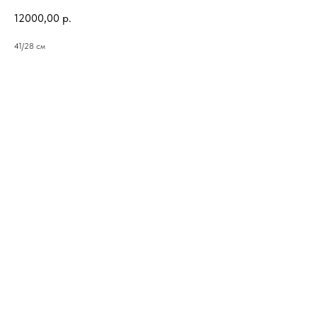
12000,00
р.
41/28 см