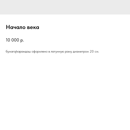
Начало века
10 000
р.
бумага/карандаш оформлено в латунную раму диаметром 20 см.