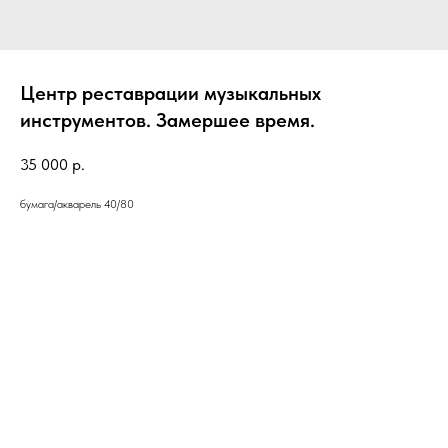
Центр реставрации музыкальных
инструментов. Замершее время.
35 000
р.
бумага/акварель 40/80