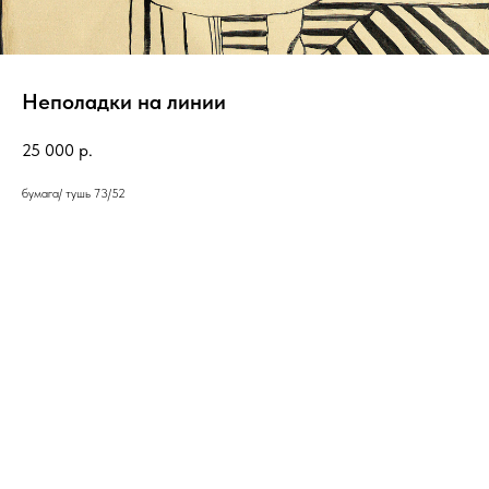
Неполадки на линии
25 000
р.
бумага/ тушь 73/52