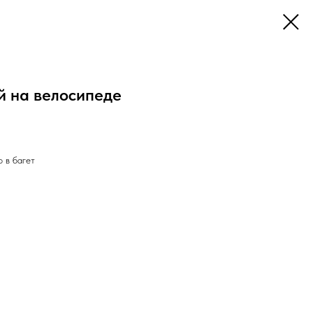
й на велосипеде
 в багет