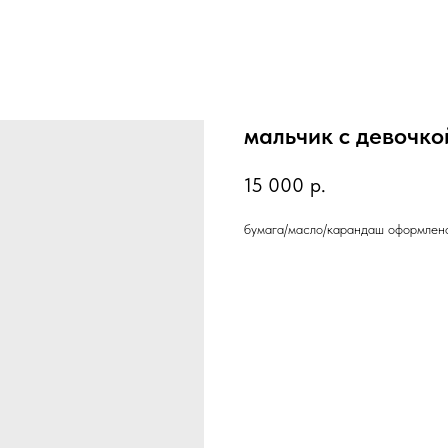
мальчик с девочко
15 000
р.
бумага/масло/карандаш оформлено