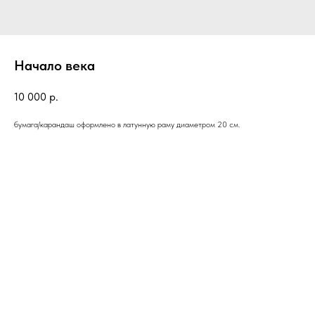
Начало века
10 000
р.
бумага/карандаш оформлено в латунную раму диаметром 20 см.