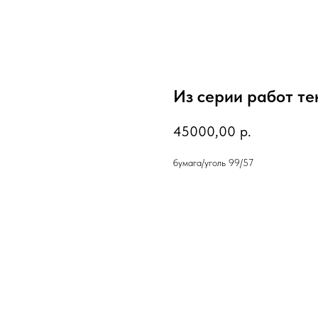
Из серии работ те
45000,00
р.
бумага/уголь 99/57