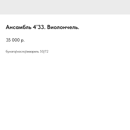
Ансамбль 4’33. Виолончель.
35 000
р.
бумага/масло/акварель 50/72