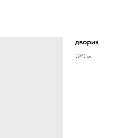
дворик
53/73 см