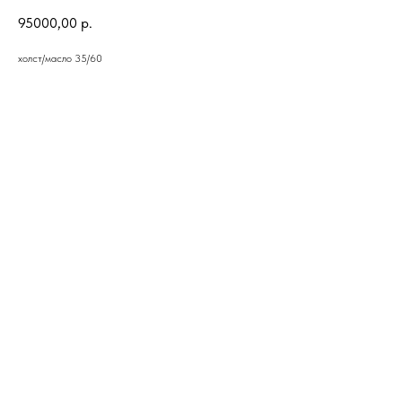
95000,00
р.
холст/масло 35/60