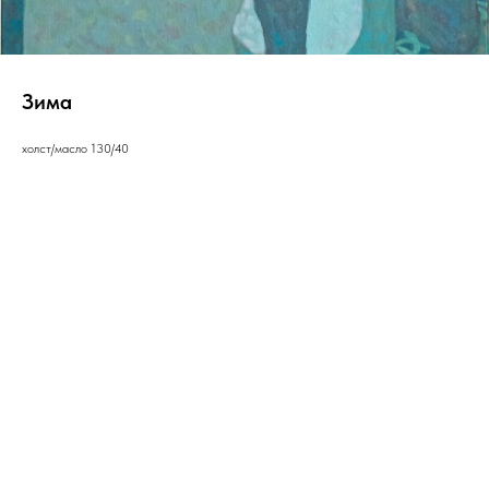
Зима
холст/масло 130/40