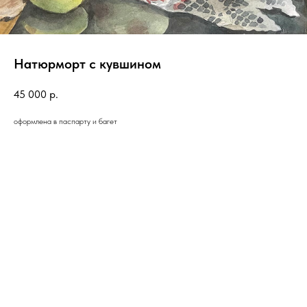
Натюрморт с кувшином
45 000
р.
оформлена в паспарту и багет