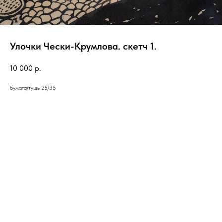
Улочки Чески-Крумлова. скетч 1.
10 000
р.
бумага/тушь 25/35