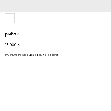
рыбак
15 000
р.
бумага/масло/карандаш оформлено в багет