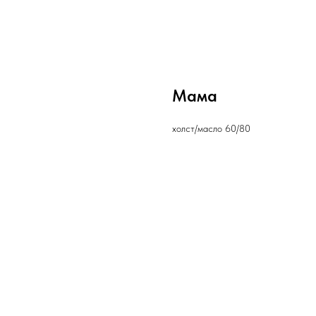
Мама
холст/масло 60/80