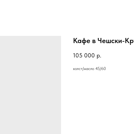
Кафе в Чешски-Кр
105 000
р.
холст/масло 45/60