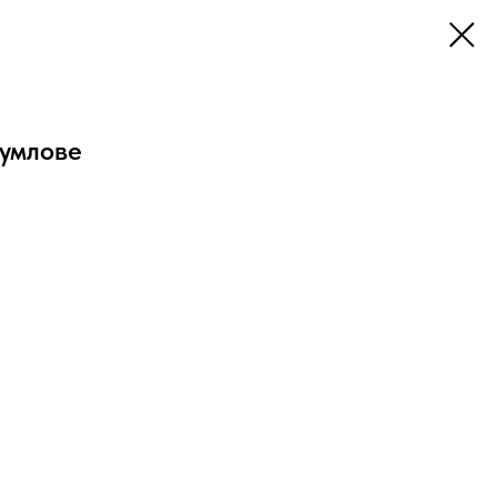
умлове