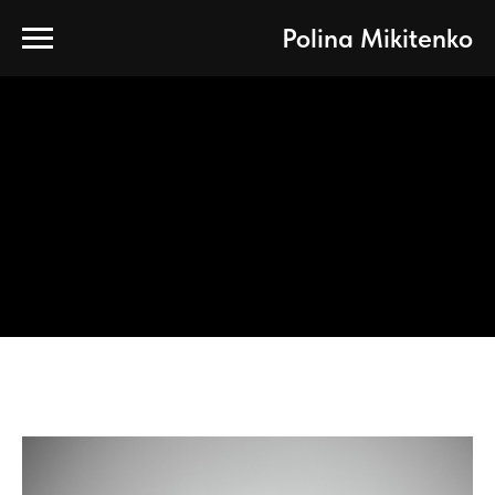
Polina Mikitenko
ЛОГОТИП
Команда
Персона
Цены
FAQ